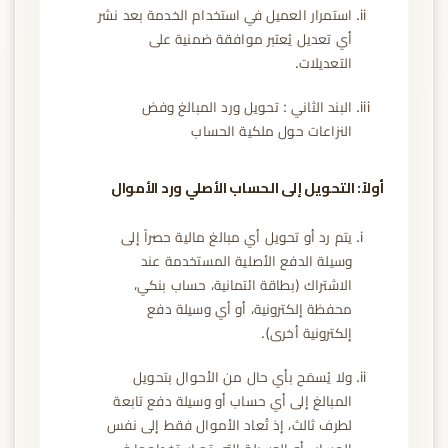
استمرار العميل في استخدام الخدمة بعد نشر
أي تعديل يُعتبر موافقة ضمنية على
التعديلات.
البند الثاني : تحويل ورد المبالغ وفض
النزاعات حول ملكية الحساب
أولاً: التحويل إلى الحساب الأصلي ورد الأموال
يتم رد أو تحويل أي مبالغ مالية حصراً إلى
وسيلة الدفع الأصلية المستخدمة عند
الاشتراك (بطاقة ائتمانية، حساب بنكي،
محفظة إلكترونية، أو أي وسيلة دفع
إلكترونية أخرى).
ولا يُسمَح بأي حال من الأحوال بتحويل
المبالغ إلى أي حساب أو وسيلة دفع تابعة
لطرف ثالث، إذ تُعاد الأموال فقط إلى نفس