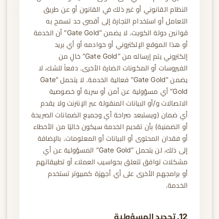
النظام القانوني أو غير ذلك في القانون أو عن طريق
التعامل أو استخدام التجارة إلى أقصى حد تسمح به
قوانين دولة الكويت. لا يضمن “Gate Gold” أن الخدمة
أو هذا الموقع الإلكتروني أو خوادمه أو أي بريد
إلكتروني يتم إرساله من “Gate Gold” خالٍ من
الفيروسات أو المكونات الضارة الأخرى. دفعاً للشك، لا
يضمن “Gate Gold” فعالية الخدمة. لا يتحمل “Gate
Gold” أي مسؤولية عن أمن أو سرية أو خصوصية
الاتصالات و/أو البيانات المنقولة عبر الإنترنت ولا يقدم
أي ضمان (ويستبعد صراحة أي وجميع الضمانات الصريحة
أو الضمنية) بأن تقديم الخدمة سيكون خاليًا من الأخطاء
أو فقدان المحتوى أو البيانات أو المعلومات. بالإضافة
إلى ذلك، لن يتحمل “Gate Gold” المسؤولية عن أي
مشكلات توافق تتعلق بحواسيب العملاء أو تطبيقاتهم
أو برامجهم الأخرى على أي أجهزة كمبيوتر تستخدم
الخدمة.
12. تحديد المسؤولية