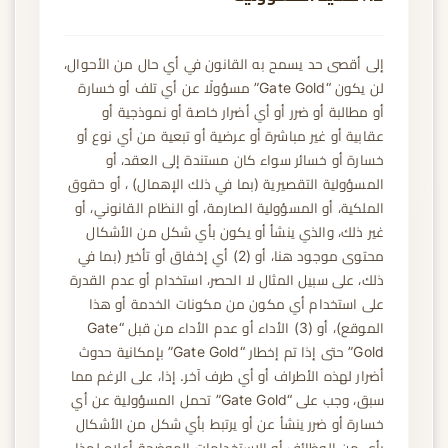
إلى أقصى حد يسمح به القانون في أي حال من الأحوال،
لن يكون “Gate Gold” مسؤولًا عن أي تلف أو خسارة
أو مطالبة أو ضرر أو أي أضرار خاصة أو نموذجية أو
عقابية أو غير مباشرة أو عرضية أو تبعية من أي نوع أو
خسارة أو خسائر سواء كان مستندة إلى العقد، أو
المسؤولية التقصيرية (بما في ذلك الإهمال) ، أو حقوق
الملكية، أو المسؤولية الصارمة، أو النظام القانوني، أو
غير ذلك، والذي ينشأ أو يكون بأي شكل من الأشكال
محتوى موجود هنا، أو (2) أي إخفاق أو تأخير (بما في
ذلك، على سبيل المثال لا الحصر، استخدام أو عدم القدرة
على استخدام أي مكون من مكونات الخدمة أو هذا
الموقع)، أو (3) الأداء أو عدم الأداء من قبل “Gate
Gold” حتى إذا تم إخطار “Gate Gold” بإمكانية حدوث
أضرار لهذه الأطراف أو أي طرف آخر. إذا، على الرغم مما
سبق، وجب على “Gate Gold” تحمل المسؤولية عن أي
خسارة أو ضرر ينشأ عن أو يرتبط بأي شكل من الأشكال