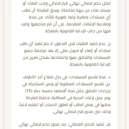
(مثل حكم قضائي نهائي، قرار قضائي واجب النفاذ، أو
مستند صادر عن جهة مختصة). ويحق للشركة أن تطلب
أي مستندات إضافية تراها ضرورية للتأكد من صحة
وصلاحية الإثباتات المقدمة، على أن تتم مراجعتها والبت
فيها من جانب الإدارة القانونية بالشركة.
ج. عدم تنفيذ الطلبات قبل التحقق: لا يتم تنفيذ أي طلب
استرداد أو إلغاء أو تحويل مالي إلا بعد مراجعة جميع
المستندات والتحقق منها واعتمادها بشكل صريح من
الإدارة القانونية بالشركة.
د. مدة تقديم المستندات: في حال امتناع أحد الأطراف
عن تقديم المستندات المطلوبة أو رفض المشاركة في
إجراءات التحقق خلال مدة أقصاها خمسة عشر (15)
يوم عمل لإثبات الجدية في المطالبة، تحتفظ الشركة
بحقها في رفض الطلب أو تعليق الحساب أو اعتباره لاغياً،
وذلك حتى صدور قرار قضائي نهائي.
هـ. تنفيذ الحكم القضائي: عند صدور حكم قضائي نهائي