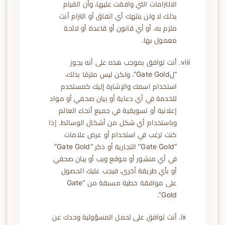
الالتزامات التي وافقت عليها، وأن القيام
بذلك لا ولن ينتهك أي اتفاق أو التزام أنت
ملزم به، أو أي قانون أو قاعدة أو لائحة
معمول بها.
أنت توافق بموجب هذه على أنه يجوز
“لGate Gold”، ولكن ليس ملزمًا بذلك،
استخدام اسمك والإشارة إليك كمستخدم
للخدمة في أي دعاية أو بيان صحفي أو مواد
إعلانية أو تسويقية في جميع أنحاء العالم
وباستخدام أي شكل من أشكال الوسائط. إذا
كنت ترغب في استخدام أو عرض علامات
“Gate Gold” التجارية أو ذكر “Gate Gold”
في أي منشور أو موقع ويب أو بيان صحفي
أو بأي طريقة أخرى، فيجب عليك الحصول
على موافقة خطية مسبقة من “Gate
Gold”.
أنت توافق على تحمل المسؤولية وحدك عن