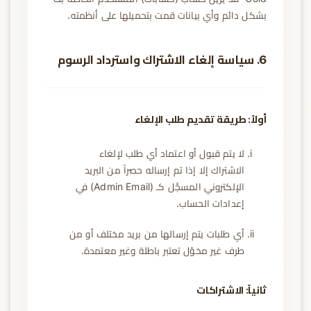
بشكل دائم وأي بيانات قمت بتحميلها على أنظمته.
6. سياسة إلغاء الاشتراك واسترداد الرسوم
أولاً: طريقة تقديم طلب الإلغاء
لا يتم قبول أو اعتماد أي طلب لإلغاء
الاشتراك إلا إذا تم إرساله حصراً من البريد
الإلكتروني المسجَّل كـ (Admin Email) في
إعدادات الحساب.
أي طلبات يتم إرسالها من بريد مختلف أو من
طرف غير مخوّل تعتبر باطلة وغير معتمدة.
ثانياً: الاشتراكات