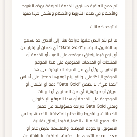
تم دمج اتفاقية مستوى الخدمة المرفقة بهذه الشروط
والأحكام في هذه الشروط والأحكام وتشكل جزءًا منها.
لا توجد ضمانات
ما لم يتم النص عليها صراحةً هنا، إلى أقصى حد يسمح
به القانون، لا يقدم “Gate Gold” أي ضمان أو إقرار من
أي نوع فيما يتعلق بموقعه على الويب أو الخدمة أو
المنتجات أو الخدمات المتوفرة على هذا الموقع
الإلكتروني و/أو أي من المواد المتوفرة على هذا
الموقع الإلكتروني، والتي يتم توفيرها جمعيًا على أساس
“كما هي”. لا يضمن “Gate Gold” دقة أو اكتمال أو
سريان أو موثوقية أي من المحتوى أو البيانات
الموجودة على الخدمة أو هذا الموقع الإلكتروني.
ويخلي Gate Gold صراحة مسؤوليته عن جميع
الضمانات، والشروط والأحكام المتعلقة بالخدمة، بما في
ذلك جميع الضمانات الضمنية فيما يتعلق بقابلية
التسويق، والجودة المرضية، والملاءمة لغرض عام أو
معين، وعدم التعدي على حقوق الملكية، والناشئة عن