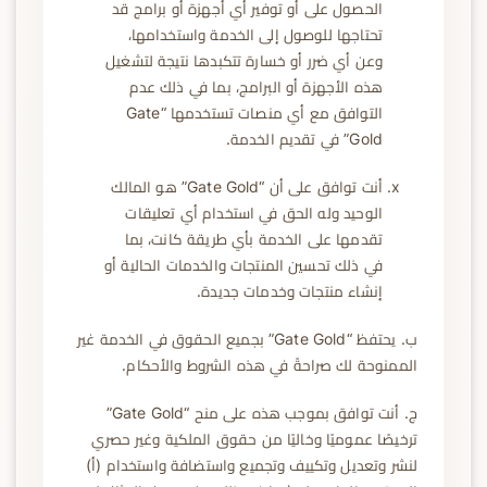
الحصول على أو توفير أي أجهزة أو برامج قد
تحتاجها للوصول إلى الخدمة واستخدامها،
وعن أي ضرر أو خسارة تتكبدها نتيجة لتشغيل
هذه الأجهزة أو البرامج، بما في ذلك عدم
التوافق مع أي منصات تستخدمها “Gate
Gold” في تقديم الخدمة.
أنت توافق على أن “Gate Gold” هو المالك
الوحيد وله الحق في استخدام أي تعليقات
تقدمها على الخدمة بأي طريقة كانت، بما
في ذلك تحسين المنتجات والخدمات الحالية أو
إنشاء منتجات وخدمات جديدة.
ب. يحتفظ “Gate Gold” بجميع الحقوق في الخدمة غير
الممنوحة لك صراحةً في هذه الشروط والأحكام.
ج. أنت توافق بموجب هذه على منح “Gate Gold”
ترخيصًا عموميًا وخاليًا من حقوق الملكية وغير حصري
لنشر وتعديل وتكييف وتجميع واستضافة واستخدام (أ)