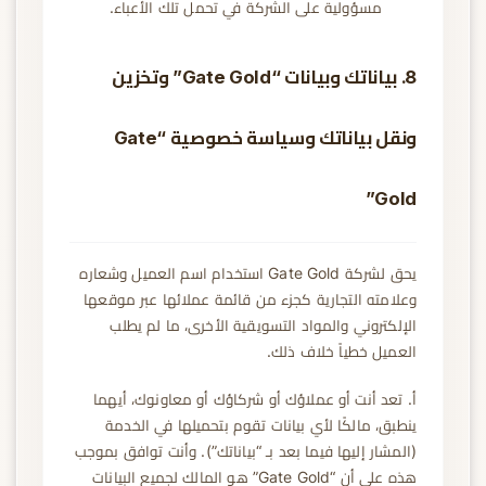
مسؤولية على الشركة في تحمل تلك الأعباء.
8. بياناتك وبيانات “Gate Gold” وتخزين
ونقل بياناتك وسياسة خصوصية “Gate
Gold”
يحق لشركة Gate Gold استخدام اسم العميل وشعاره
وعلامته التجارية كجزء من قائمة عملائها عبر موقعها
الإلكتروني والمواد التسويقية الأخرى، ما لم يطلب
العميل خطياً خلاف ذلك.
أ. تعد أنت أو عملاؤك أو شركاؤك أو معاونوك، أيهما
ينطبق، مالكًا لأي بيانات تقوم بتحميلها في الخدمة
(المشار إليها فيما بعد بـ “بياناتك”). وأنت توافق بموجب
هذه على أن “Gate Gold” هو المالك لجميع البيانات