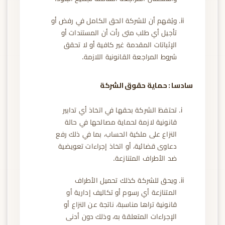
ويُفهم أن للشركة الحق الكامل في رفض أو
تأجيل أي طلب متى رأت أن المستندات أو
الإثباتات المقدمة غير كافية أو لا تحقق
شروط المراجعة القانونية اللازمة.
سادسا : حماية حقوق الشركة
تحتفظ الشركة بحقها في اتخاذ أي تدابير
قانونية لازمة لحماية مصالحها في حالة
النزاع على ملكية الحساب، بما في ذلك رفع
دعاوى قضائية، أو اتخاذ إجراءات تعويضية
ضد الأطراف المتنازعة.
ويحق للشركة كذلك تحميل الأطراف
المتنازعة أي رسوم أو تكاليف إدارية أو
قانونية تراها مناسبة، ناتجة عن النزاع أو
الإجراءات المتعلقة به، وذلك دون أدنى