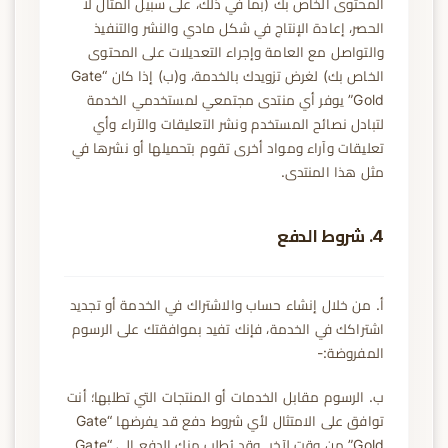
المحتوى الخاص بك (بما في ذلك، على سبيل المثال لا
الحصر، إعادة الإنتاج في شكل مادي والنشر والتنفيذ
والتواصل مع العامة وإجراء التعديلات على المحتوى
الخاص بك) لغرض تزويدك بالخدمة، و(ب) إذا كان “Gate
Gold” يوفر أي منتدى مجتمعي لمستخدمي الخدمة
لتبادل نصائح المستخدم ونشر التعليقات والآراء وأي
تعليقات وآراء ومواد أخرى تقوم بتحميلها أو نشرها في
مثل هذا المنتدى.
4. شروط الدفع
أ. من خلال إنشاء حساب والاشتراك في الخدمة أو تجديد
اشتراكك في الخدمة، فإنك تفيد بموافقتك على الرسوم
المفروضة:-
ب. الرسوم مقابل الخدمات أو المنتجات التي تطلبها؛ أنت
توافق على الامتثال لأي شروط دفع قد يفرضها “Gate
Gold” من وقت لآخر. وقد يُطلب منك الدفع إلى “Gate