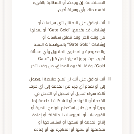
المستخدمة، إن وجدت، أو المطالبة بالشيء
نفسه منك بأي وسيلة أخرى.
أنت توافق على الامتثال لأي سياسات أو
إرشادات قد يقدمها “Gate Gold” أو يعدلها
من وقت لآخر. وقد تتعلق سياسات أو
إرشادات “Gate Gold” بالمواصفات الفنية
والخصوصية والمحتوى المقبول وأي مسألة
أخرى، حيث يجوز تعديلها من قبل “Gate
Gold”، وفقًا لتقديره المطلق، من وقت لآخر.
أنت توافق على أنك لن تمنح صلاحية الوصول
إلى أو تقدم أي جزء من الخدمة إلى أي طرف
ثالث؛ سواء تعديل أو تعطيل أو التدخل في
الخدمة أو الخوادم أو الشبكات الداعمة إما
يدويًا أو من خلال استخدام البرامج النصية أو
الفيروسات أو الفيروسات المتنقلة؛ أو إعادة
إنتاج الخدمة أو نسخها أو استنساخها أو
تفكيكها أو بيعها أو المتاجرة بها أو إعادة