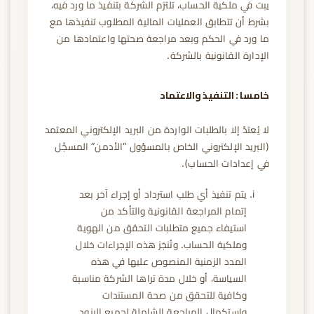
يبت في ملكية الحساب، تلتزم الشركة بتنفيذ ما ورد فيه،
بشرط أن تتطابق العمليات المالية المطلوب تنفيذها مع
ما ورد في الحكم وبعد مراجعة صحتها واعتمادها من
الإدارة القانونية بالشركة.
خامسا : التنفيذ والاعتماد
لا يُعتدّ إلا بالطلبات الواردة من البريد الإلكتروني المعتمد
(البريد الإلكتروني الخاص بالمسؤول “الأدمن” المسجَّل
في إعدادات الحساب).
يتم تنفيذ أي طلب استرداد أو إجراء آخر بعد
إتمام المراجعة القانونية والتأكد من
استيفاء جميع متطلبات التحقق من الهوية
وملكية الحساب. وتُنجَز هذه الإجراءات خلال
المدد الزمنية المنصوص عليها في هذه
السياسة، أو خلال مدة تراها الشركة مناسبة
وكافية للتحقق من صحة المستندات
واستكمال المراجعة الشاملة لجميع البنود.