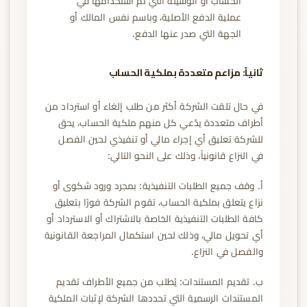
الحساب أو الوسيلة التي تم استخدامها في
عملية الدفع الأصلية، وباسم نفس المالك أو
الجهة التي صدر عنها الدفع.
ثانياً: مزاعم متعددة بملكية الحساب
في حال تلقت الشركة أكثر من طلب إلغاء أو استرداد من
أطراف متعددة يدّعي كل منهم ملكية الحساب، يحق
للشركة تعليق أي إجراء مالي أو تنفيذي لحين الفصل
في النزاع قانونياً، وذلك على النحو التالي:
أ. وقف جميع الطلبات التنفيذية: بمجرد ورود شكوى أو
نزاع يتعلق بملكية الحساب، تقوم الشركة فورًا بتعليق
كافة الطلبات التنفيذية الخاصة بالاشتراك أو الاسترداد أو
أي تحويل مالي، وذلك لحين استكمال المراجعة القانونية
والفصل في النزاع.
ب. تقديم المستندات: يُطلب من جميع الأطراف تقديم
المستندات الرسمية التي تحددها الشركة لإثبات الملكية