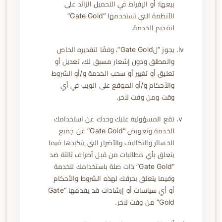
بيعها؛ أو الإفراط في التحميل الزائد على
الأنظمة التي تستخدمها “Gate Gold”
لتقديم الخدمة.
يجوز “لGate Gold”، وفقًا لتقديره الخاص
والمطلق ودون إشعار مسبق لك، تعديل أو
تعليق أو تغيير أو سحب الخدمة و/أو الشروط
والأحكام و/أو الموقع على الويب في أي
وقت ومن وقت لآخر.
تقع المسؤولية عليك وحدك عن استخدامك
للخدمة وتعويض “Gate Gold” عن جميع
الخسائر والتكاليف والأضرار التي يتكبدها فيما
يتعلق بأي مطالبات من قبل أطراف ثالثة ضد
“Gate Gold” ذات صلة باستخدامك للخدمة
وفيما يتعلق بخرقك لهذه الشروط والأحكام
أو أي سياسات أو إرشادات قد يقدمها “Gate
Gold” من وقت لآخر.