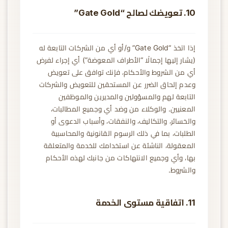
10. تعويضك لصالح “Gate Gold”
إذا اتخذ “Gate Gold” و/أو أي من الشركات التابعة له
(يشار إليها إجمالًا “الأطراف المعوضة”) أي إجراء لفرض
أي من الشروط والأحكام، فإنك توافق على تعويض
وعدم إلحاق الضرر عن المستحقين للتعويض والشركات
التابعة لهم والمسؤولين والمديرين والموظفين
المعنيين. والوكلاء من وضد أي وجميع المطالبات،
والخسائر، والتكاليف، والنفقات، وأسباب الدعوى أو
الطلبات، بما في ذلك الرسوم القانونية والمحاسبية
المعقولة، الناشئة عن استخدامك للخدمة والمتعلقة
بها، وأي وجميع الانتهاكات من جانبك لهذه الأحكام
والشروط.
11. اتفاقية مستوى الخدمة