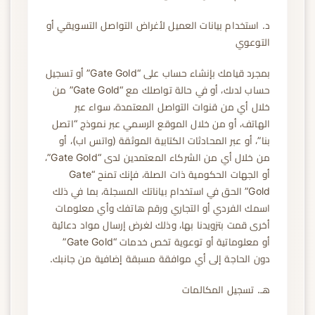
د. استخدام بيانات العميل لأغراض التواصل التسويقي أو
التوعوي
بمجرد قيامك بإنشاء حساب على “Gate Gold” أو تسجيل
حساب لدىك، أو في حالة تواصلك مع “Gate Gold” من
خلال أي من قنوات التواصل المعتمدة، سواء عبر
الهاتف، أو من خلال الموقع الرسمي عبر نموذج “اتصل
بنا”، أو عبر المحادثات الكتابية الموثقة (واتس اب)، أو
من خلال أي من الشركاء المعتمدين لدى “Gate Gold”،
أو الجهات الحكومية ذات الصلة، فإنك تمنح “Gate
Gold” الحق في استخدام بياناتك المسجلة، بما في ذلك
اسمك الفردي أو التجاري ورقم هاتفك وأي معلومات
أخرى قمت بتزويدنا بها، وذلك لغرض إرسال مواد دعائية
أو معلوماتية أو توعوية تخص خدمات “Gate Gold”
دون الحاجة إلى أي موافقة مسبقة إضافية من جانبك.
هـ. تسجيل المكالمات