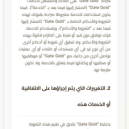
شركة “Gate Gold” هي المالك والمشغل لخدمات
“Gate Gold” (المشار إليها فيما بعد بـ “الخدمة”). فيما
يكون استخدامك للخدمة مشروطًا صراحة بقبولك لهذه
الشروط والأحكام الخاصة بـ “Gate Gold” (المشار إليها
فيما بعد بـ “الشروط والأحكام”). وباستخدام الخدمة،
فإنك توافق دون قيد أو شرط على الالتزام قانونًا بهذه
الشروط والأحكام. ولا تنطبق أي شروط أو أحكام أخرى
من أي نوع ترد في أي مستندات أو كتابات أو أي عمليات
تواصل أخرى من جانبك مع “Gate Gold” أو موظفيها
أو ممثليها أو وكلائها فيما يتعلق بالخدمة، ولا تكون
ملزمة لها.
2. التغييرات التي يتم إجراؤها على الاتفاقية
أو الخدمات هذه
يحتفظ “Gate Gold” بالحق في تغيير هذه الشروط