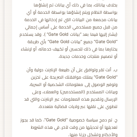
بخلاف بياناتك، بما في ذلك أي بيانات تم إنشاؤها
بواسطة النظام ويتم إنشاؤها بواسطة الخدمة أو أي
بيانات مجمعة من البيانات التي تم إدخالها في الخدمة
من قبل جميع مستخدمي الخدمة على أساس إجمالي
(يشار إليها فيما بعد “بيانات Gate Gold” ). وقد يستخدم
“Gate Gold” جميع “بيانات Gate Gold” بأي طريقة
يختارها بما في ذلك لتحسين أو تكييف خدماته، أو لإنشاء
أو تصميم منتجات وخدمات جديدة.
ب. أنت تقر وتوافق على أن طبيعة الإنترنت دولية وأن
“Gate Gold” يمتلك موافقتك الصريحة على تخزين
وتوفير الوصول إلى معلوماتك الشخصية أو السرية،
وبيانات المستخدم (المستخدمين) والعملاء، وعلى
الإرسال وتقديم هذه المعلومات عبر الإنترنت والتي قد
تنطوي على نقلها عبر ولايات قضائية متعددة.
ج. تم دمج سياسة خصوصية “Gate Gold”، كما قد يجوز
تعديلها أو تحديثها من وقت لآخر، في هذه الشروط
والأحكام وتشكل جزءًا منها.