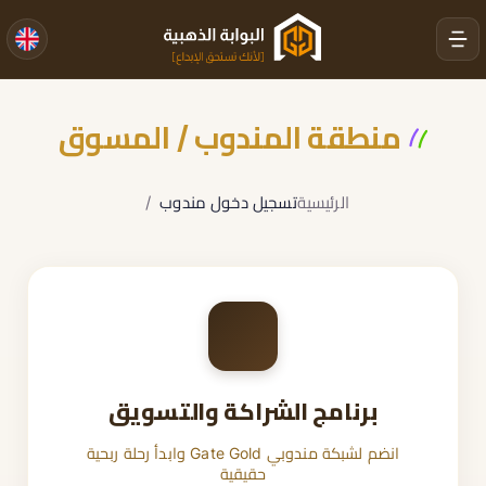
منطقة المندوب / المسوق
الرئيسية
تسجيل دخول مندوب
برنامج الشراكة والتسويق
انضم لشبكة مندوبي Gate Gold وابدأ رحلة ربحية
حقيقية