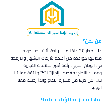
إرتاح… وإحنا نجهز لك المستقبل 🚀
من نحن؟
على مدار 20 عامًا من الريادة، أثبتت جت جولد
مكانتها كواحدة من أضخم شركات الإشهار والبرمجة
في الوطن العربي، بثقة أكبر العلامات التجارية
وعملاء النجاح؛ فقصص إنجازاتنا تكتبها ثقة عملائنا
بنا... كن جزءًا من مسيرة النجاح وابدأ رحلتك معنا
اليوم.
لماذا يختار عملاؤنا خدماتنا؟