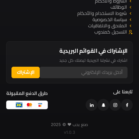
الشروط والأحكام
الوظائف
شروط الاستخدام والأحكام
سياسة الخصوصية
الملاحق والاتفاقيات
التسجيل كمندوب
الإشتراك في القوائم البريدية
اشترك في نشرتنا البريدية ليصلك كل جديد
الإشتراك
تابعنا على
طرق الدفع المقبولة
صنع بحب ❤️ © 2025
v1.0.3