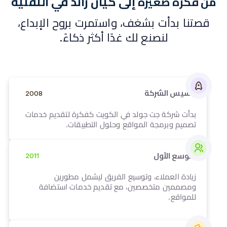
إلى كيان رائد في التقنية
من فكرة صغيرة
قصتنا بدأت بشغف، واستمرت بروح الإبداع،
لنصنع لك غدًا أكثر ذكاءً.
2008
تأسيس الشركة
2008
بدأت شركة جت جولد في الكويت كفكرة لتقديم خدمات
تصميم وبرمجة المواقع وحلول التطبيقات.
2011
التوسع الأول
2011
زيادة العملاء، وتوسيع الفريق ليشمل مطورين
ومصممين متخصصين، مع تقديم خدمات استضافة
للمواقع.
2014