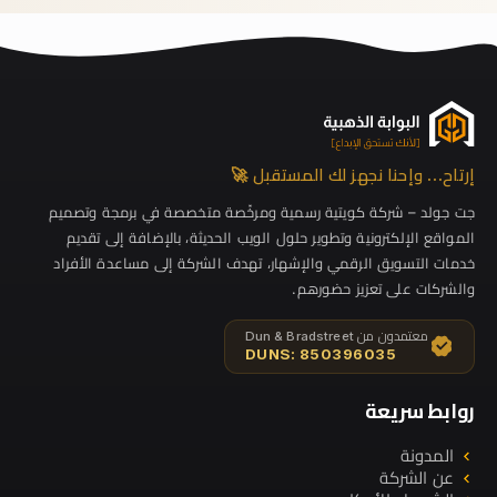
إرتاح… وإحنا نجهز لك المستقبل 🚀
جت جولد – شركة كويتية رسمية ومرخّصة متخصصة في برمجة وتصميم
المواقع الإلكترونية وتطوير حلول الويب الحديثة، بالإضافة إلى تقديم
خدمات التسويق الرقمي والإشهار، تهدف الشركة إلى مساعدة الأفراد
والشركات على تعزيز حضورهم.
معتمدون من Dun & Bradstreet
DUNS: 850396035
روابط سريعة
المدونة
عن الشركة