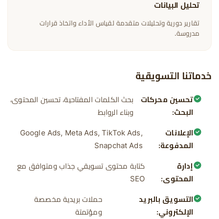
تحليل البيانات
تقارير دورية وتحليلات متقدمة لقياس الأداء واتخاذ قرارات
مدروسة.
خدماتنا التسويقية
تحسين محركات
بحث الكلمات المفتاحية، تحسين المحتوى،
البحث:
وبناء الروابط
الإعلانات
Google Ads, Meta Ads, TikTok Ads,
المدفوعة:
Snapchat Ads
إدارة
كتابة محتوى تسويقي جذاب ومتوافق مع
المحتوى:
SEO
التسويق بالبريد
حملات بريدية مخصصة
الإلكتروني:
ومؤتمتة