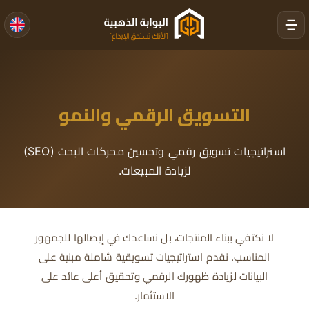
التسويق الرقمي والنمو
استراتيجيات تسويق رقمي وتحسين محركات البحث (SEO)
لزيادة المبيعات.
لا نكتفي ببناء المنتجات، بل نساعدك في إيصالها للجمهور
المناسب. نقدم استراتيجيات تسويقية شاملة مبنية على
البيانات لزيادة ظهورك الرقمي وتحقيق أعلى عائد على
الاستثمار.