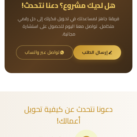
هل لديك مشروع؟ دعنا نتحدث!
فريقنا جاهز لمساعدتك في تحويل فكرتك إلى حل رقمي
متكامل. تواصل معنا اليوم للحصول على استشارة
مجانية.
إرسال الطلب
تواصل عبر واتساب
دعونا نتحدث عن كيفية تحويل
أعمالك!