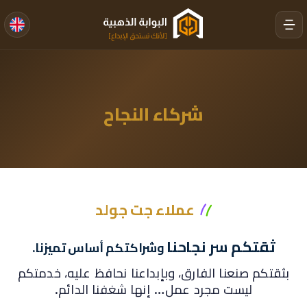
شركاء النجاح
عملاء جت جولد
ثقتكم سر نجاحنا
وشراكتكم أساس تميزنا.
بثقتكم صنعنا الفارق، وبإبداعنا نحافظ عليه، خدمتكم
ليست مجرد عمل… إنها شغفنا الدائم.