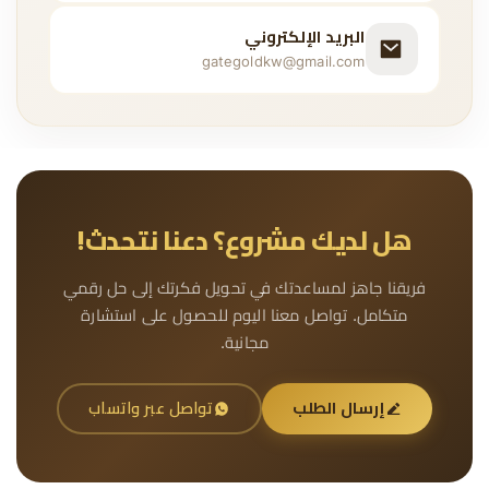
البريد الإلكتروني
gategoldkw@gmail.com
هل لديك مشروع؟ دعنا نتحدث!
فريقنا جاهز لمساعدتك في تحويل فكرتك إلى حل رقمي
متكامل. تواصل معنا اليوم للحصول على استشارة
مجانية.
إرسال الطلب
تواصل عبر واتساب