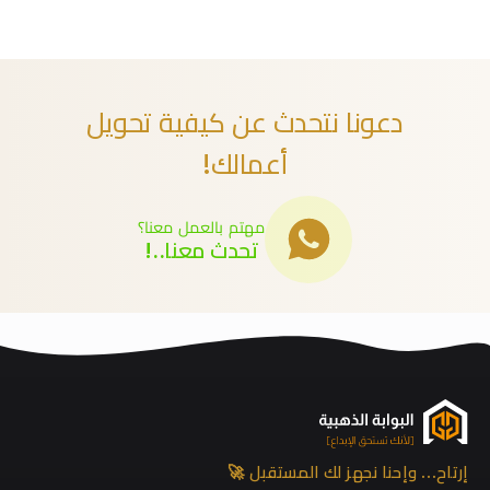
دعونا نتحدث عن كيفية تحويل
أعمالك!
مهتم بالعمل معنا؟
تحدث معنا..!
إرتاح… وإحنا نجهز لك المستقبل 🚀