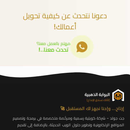
دعونا نتحدث عن كيفية تحويل
أعمالك!
مهتم بالعمل معنا؟
تحدث معنا..!
إرتاح… وإحنا نجهز لك المستقبل 🚀
جت جولد – شركة كويتية رسمية ومرخّصة متخصصة في برمجة وتصميم
المواقع الإلكترونية وتطوير حلول الويب الحديثة، بالإضافة إلى تقديم