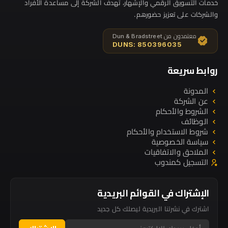
خدمات التسويق الرقمي والإشهار، تهدف الشركة إلى مساعدة الأفراد
والشركات على تعزيز حضورهم.
معتمدون من Dun & Bradstreet
DUNS: 850396035
روابط سريعة
المدونة
عن الشركة
الشروط والأحكام
الوظائف
شروط الاستخدام والأحكام
سياسة الخصوصية
الملاحق والاتفاقيات
التسجيل كمندوب
الإشتراك في القوائم البريدية
اشترك في نشرتنا البريدية ليصلك كل جديد